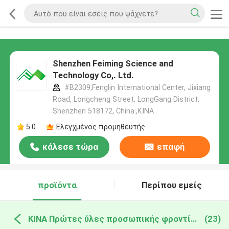
Shenzhen Feiming Science and
Technology Co,. Ltd.
#B2309,Fenglin International Center, Jixiang
Road, Longcheng Street, LongGang District,
Shenzhen 518172, China.,ΚΙΝΑ
5.0
Ελεγχμένος προμηθευτής
κάλεσε τώρα
επαφή
προϊόντα
Περίπου εμείς
ΚΙΝΑ Πρώτες ύλες προσωπικής φροντίδας
(23)