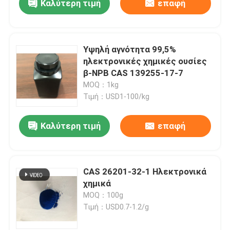
Καλύτερη τιμή
επαφή
Υψηλή αγνότητα 99,5%
ηλεκτρονικές χημικές ουσίες
β-NPB CAS 139255-17-7
MOQ：1kg
Τιμή：USD1-100/kg
Καλύτερη τιμή
επαφή
CAS 26201-32-1 Ηλεκτρονικά
χημικά
MOQ：100g
Τιμή：USD0.7-1.2/g