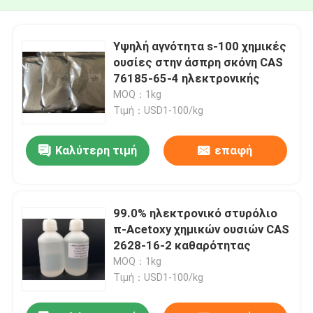
Υψηλή αγνότητα s-100 χημικές
ουσίες στην άσπρη σκόνη CAS
76185-65-4 ηλεκτρονικής
MOQ：1kg
Τιμή：USD1-100/kg
Καλύτερη τιμή
επαφή
99.0% ηλεκτρονικό στυρόλιο
π-Acetoxy χημικών ουσιών CAS
2628-16-2 καθαρότητας
MOQ：1kg
Τιμή：USD1-100/kg