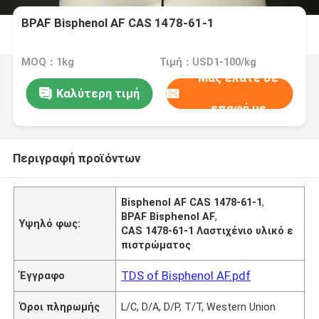
BPAF Bisphenol AF CAS 1478-61-1
MOQ：1kg
Τιμή：USD1-100/kg
Μας ελάτε σε
Καλύτερη τιμή
επαφή με
Περιγραφή προϊόντων
Bisphenol AF CAS 1478-61-1
,
BPAF Bisphenol AF
,
Υψηλό φως:
CAS 1478-61-1 Λαστιχένιο υλικό ε
πιστρώματος
TDS of Bisphenol AF.pdf
Έγγραφο
Όροι πληρωμής
L/C, D/A, D/P, T/T, Western Union