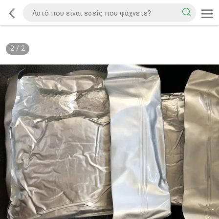
2
/
2