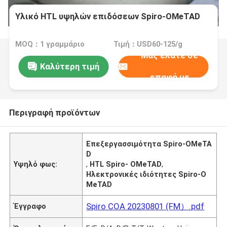
Υλικό HTL υψηλών επιδόσεων Spiro-OMeTAD
MOQ：1 γραμμάριο
Τιμή：USD60-125/g
Μας ελάτε σε
Καλύτερη τιμή
επαφή με
Περιγραφή προϊόντων
Επεξεργασσιμότητα Spiro-OMeTA
D
Υψηλό φως:
,
HTL Spiro- OMeTAD
,
Ηλεκτρονικές ιδιότητες Spiro-O
MeTAD
Spiro COA 20230801 (FM）.pdf
Έγγραφο