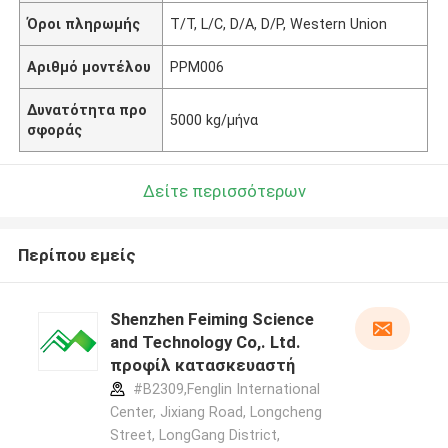
Όροι πληρωμής
T/T, L/C, D/A, D/P, Western Union
Αριθμό μοντέλου
PPM006
Δυνατότητα προ
5000 kg/μήνα
σφοράς
Δείτε περισσότερων
Περίπου εμείς
Shenzhen Feiming Science
and Technology Co,. Ltd.
προφίλ κατασκευαστή
#B2309,Fenglin International
Center, Jixiang Road, Longcheng
Street, LongGang District,