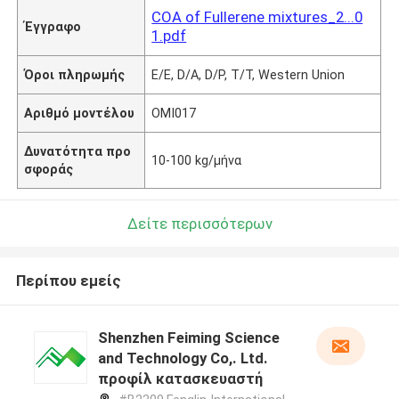
COA of Fullerene mixtures_2...0
Έγγραφο
1.pdf
Όροι πληρωμής
Ε/Ε, D/A, D/P, T/T, Western Union
Αριθμό μοντέλου
ΟΜΙ017
Δυνατότητα προ
10-100 kg/μήνα
σφοράς
Δείτε περισσότερων
Περίπου εμείς
Shenzhen Feiming Science
and Technology Co,. Ltd.
προφίλ κατασκευαστή