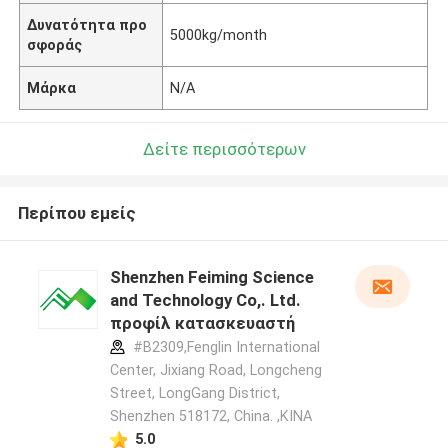
Δυνατότητα προ
5000kg/month
σφοράς
Μάρκα
N/A
Δείτε περισσότερων
Περίπου εμείς
Shenzhen Feiming Science
and Technology Co,. Ltd.
προφίλ κατασκευαστή
#B2309,Fenglin International
Center, Jixiang Road, Longcheng
Street, LongGang District,
Shenzhen 518172, China. ,ΚΙΝΑ
5.0