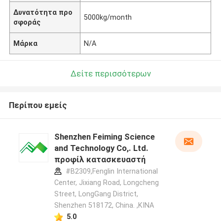
Δυνατότητα προ
5000kg/month
σφοράς
Μάρκα
N/A
Δείτε περισσότερων
Περίπου εμείς
Shenzhen Feiming Science
and Technology Co,. Ltd.
προφίλ κατασκευαστή
#B2309,Fenglin International
Center, Jixiang Road, Longcheng
Street, LongGang District,
Shenzhen 518172, China. ,ΚΙΝΑ
5.0