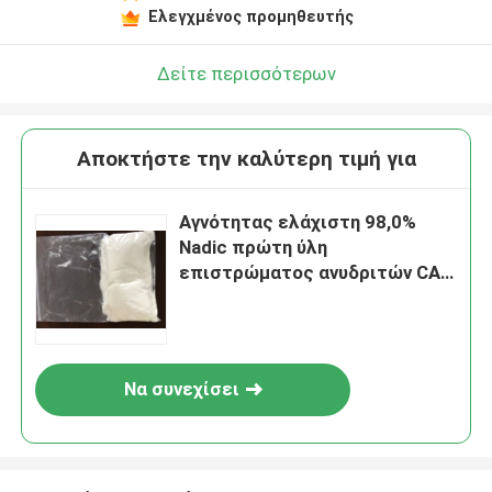
Ελεγχμένος προμηθευτής
Δείτε περισσότερων
Αποκτήστε την καλύτερη τιμή για
Αγνότητας ελάχιστη 98,0%
Nadic πρώτη ύλη
επιστρώματος ανυδριτών CAS
826-62-0 λαστιχένια
Να συνεχίσει