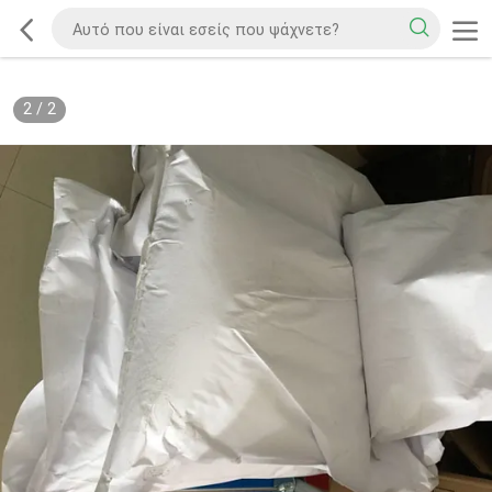
2
/
2