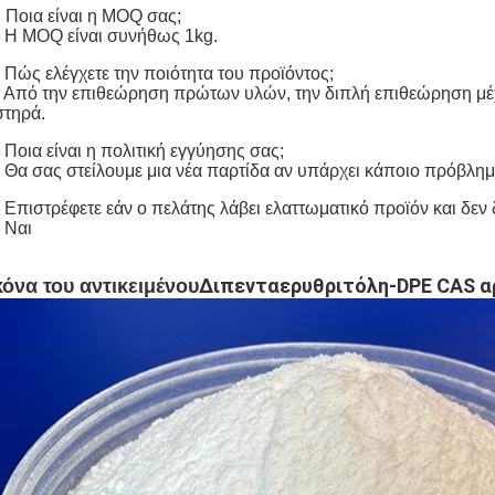
 Ποια είναι η MOQ σας;
 Η MOQ είναι συνήθως 1kg.
 Πώς ελέγχετε την ποιότητα του προϊόντος;
 Από την επιθεώρηση πρώτων υλών, την διπλή επιθεώρηση μέχ
στηρά.
 Ποια είναι η πολιτική εγγύησης σας;
 Θα σας στείλουμε μια νέα παρτίδα αν υπάρχει κάποιο πρόβλημ
 Επιστρέφετε εάν ο πελάτης λάβει ελαττωματικό προϊόν και δεν 
 Ναι
Διπενταερυθριτόλη-DPE CAS αρ
κόνα του αντικειμένου