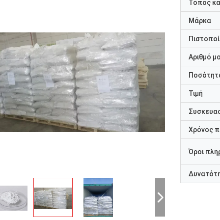
Τόπος κ
Μάρκα
Πιστοποί
Αριθμό μ
Ποσότητα
Τιμή
Συσκευασ
Χρόνος 
Όροι πλη
Δυνατότ