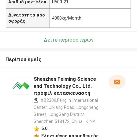
Αριθμό μοντέλου
U500-21
Δυνατότητα προ
4000kg/Month
σφοράς
Δείτε περισσότερων
Περίπου εμείς
Shenzhen Feiming Science
and Technology Co,. Ltd.
προφίλ κατασκευαστή
#B2309,Fenglin International
Center, Jixiang Road, Longcheng
Street, LongGang District,
Shenzhen 518172, China. ,ΚΙΝΑ
5.0
Ελεγχμένος προμηθευτής