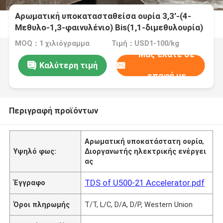
Αρωματική υποκατασταθείσα ουρία 3,3'-(4-
Μεθυλο-1,3-φαινυλένιο) Bis(1,1-διμεθυλουρία)
δι-λειτουργικός μικροποιημένος λανθάνων
MOQ：1 χιλιόγραμμα
Τιμή：USD1-100/kg
επιταχυντή χρήσης για την επεξεργασία με
Μας ελάτε σε
δικανδιαμίδη των εποξικών ρητίδων
Καλύτερη τιμή
επαφή με
Περιγραφή προϊόντων
Αρωματική υποκατάστατη ουρία
,
Υψηλό φως:
Διοργανωτής ηλεκτρικής ενέργει
ας
TDS of U500-21 Accelerator.pdf
Έγγραφο
Όροι πληρωμής
T/T, L/C, D/A, D/P, Western Union