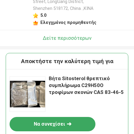
Street, LongGang District,
Shenzhen 518172, China. ,ΚΙΝΑ
5.0
Ελεγχμένος προμηθευτής
Δείτε περισσότερων
Αποκτήστε την καλύτερη τιμή για
Βήτα Sitosterol θρεπτικό
συμπλήρωμα C29H50O
τροφίμων σκονών CAS 83-46-5
Να συνεχίσει