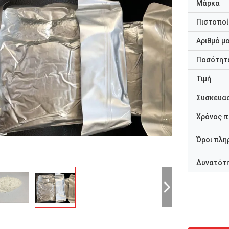
Μάρκα
Πιστοποί
Αριθμό μ
Ποσότητα
Τιμή
Συσκευασ
Χρόνος 
Όροι πλη
Δυνατότ