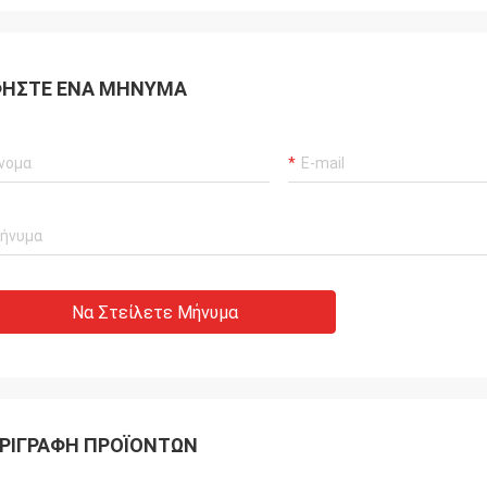
ΉΣΤΕ ΈΝΑ ΜΉΝΥΜΑ
Να Στείλετε Μήνυμα
ΡΙΓΡΑΦΉ ΠΡΟΪΌΝΤΩΝ