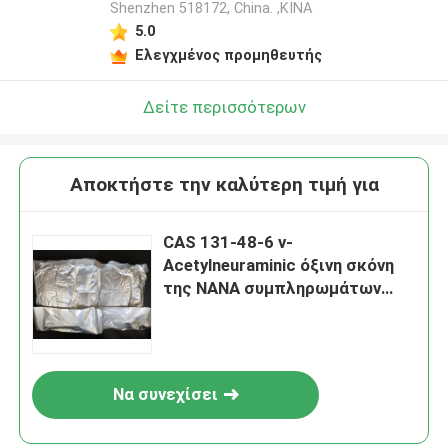
Shenzhen 518172, China. ,ΚΙΝΑ
5.0
Ελεγχμένος προμηθευτής
Δείτε περισσότερων
Αποκτήστε την καλύτερη τιμή για
CAS 131-48-6 ν-
Acetylneuraminic όξινη σκόνη
της NANA συμπληρωμάτων
τροφίμων θρεπτική
Να συνεχίσει