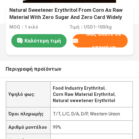
Natural Sweetener Erythritol From Corn As Raw
Material With Zero Sugar And Zero Card Widely
Used In The Food Industry
MOQ：1 κιλό
Τιμή：USD1-100/kg
Μας ελάτε σε
Καλύτερη τιμή
επαφή με
Περιγραφή προϊόντων
Food Industry Erythritol
,
Υψηλό φως:
Corn Raw Material Erythritol
,
Natural sweetener Erythritol
Όροι πληρωμής
T/T, L/C, D/A, D/P, Western Union
Αριθμό μοντέλου
99%