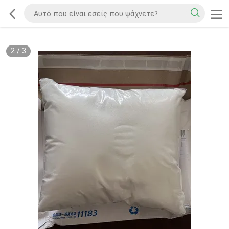
2
/
3